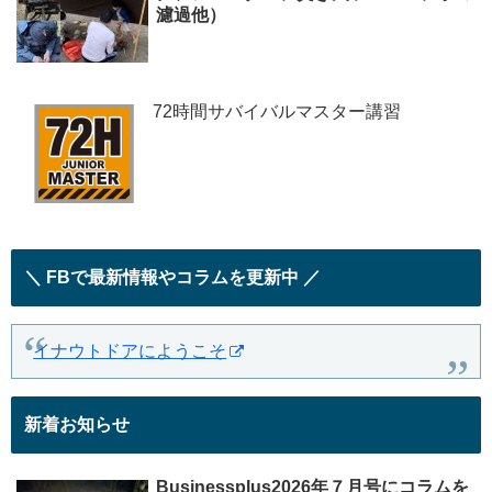
濾過他）
72時間サバイバルマスター講習
＼ FBで最新情報やコラムを更新中 ／
イナウトドアにようこそ
新着お知らせ
Businessplus2026年７月号にコラムを