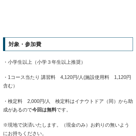
対象・参加費
・小学生以上（小学３年生以上推奨）
・1コース当たり 講習料 4,120円/人(施設使用料 1,120円
含む）
・検定料 2,000円/人 検定料はイナウトドア（同）から助
成があるので
今回は無料
です。
※現地で決済いたします。（現金のみ）お釣りの無いよう
にお持ちください。