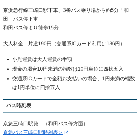
京浜急行線三崎口駅下車、3番バス乗り場から約5分「和
田」バス停下車
和田バス停より徒歩15分
大人料金 片道190円（交通系ICカード利用は186円）
小児運賃は大人運賃の半額
現金の場合10円未満の端数は10円単位に四捨五入
交通系ICカードで全額お支払いの場合、1円未満の端数
は1円単位に四捨五入
バス時刻表
京急三崎口駅発 （和田バス停方面）
京急バス三崎口駅時刻表＞