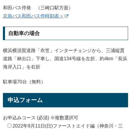
和田バス停発 （三崎口駅方面）
京急バス和田バス停時刻表＞
自動車の場合
横浜横須賀道路「衣笠」インターチェンジから、三浦縦貫
道路「林出口」下車し、国道134号線を左折、約4km「長浜
海岸入口」を右折
駐車場70台（無料）
申込フォーム
お申込みコース (必須) ※複数選択可
2022年9月11日(日)ファーストエイド編（神奈川・三