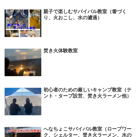
親子で楽しむサバイバル教室（箸づく
り、火おこし、水の濾過）
焚き火体験教室
初心者のための厳しいキャンプ教室（テ
ント・タープ設営、焚き火ラーメン他）
へなちょこサバイバル教室（ロープワー
ク、シェルター、焚き火ラーメン、水の