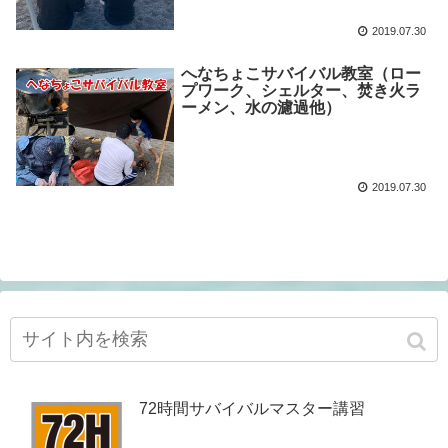
2019.07.30
へなちょこサバイバル教室（ロー
プワーク、シェルター、焚き火ラ
ーメン、水の濾過他）
2019.07.30
72時間サバイバルマスター講習