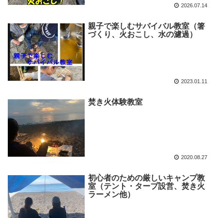
2026.07.14
親子で楽しむサバイバル教室（箸
づくり、火おこし、水の濾過）
2023.01.11
焚き火体験教室
2020.08.27
初心者のための厳しいキャンプ教
室（テント・タープ設営、焚き火
ラーメン他）